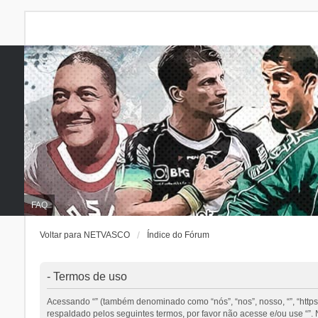
FAQ
Voltar para NETVASCO
Índice do Fórum
- Termos de uso
Acessando “” (também denominado como “nós”, “nos”, nosso, “”, “http
respaldado pelos seguintes termos, por favor não acesse e/ou use “