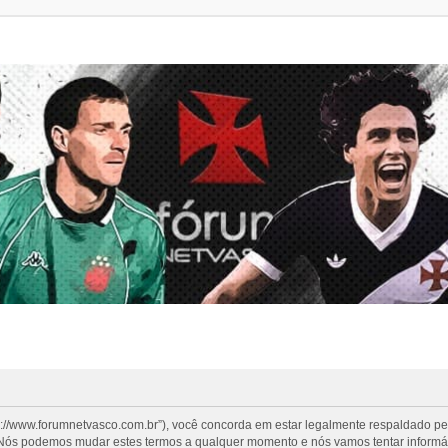
s://www.forumnetvasco.com.br”), você concorda em estar legalmente respaldado p
”. Nós podemos mudar estes termos a qualquer momento e nós vamos tentar informá