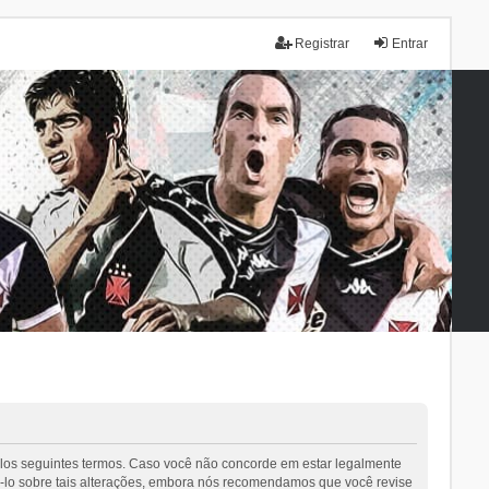
Registrar
Entrar
elos seguintes termos. Caso você não concorde em estar legalmente
-lo sobre tais alterações, embora nós recomendamos que você revise