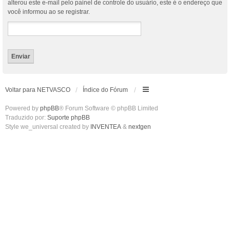
alterou este e-mail pelo painel de controle do usuário, este é o endereço que
você informou ao se registrar.
Voltar para NETVASCO
Índice do Fórum
Powered by
phpBB
® Forum Software © phpBB Limited
Traduzido por:
Suporte phpBB
Style we_universal created by
INVENTEA
&
nextgen