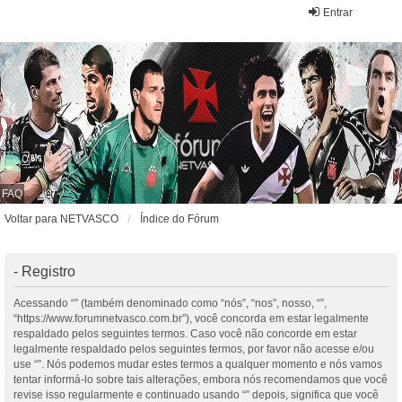
Entrar
FAQ
Voltar para NETVASCO
Índice do Fórum
- Registro
Acessando “” (também denominado como “nós”, “nos”, nosso, “”,
“https://www.forumnetvasco.com.br”), você concorda em estar legalmente
respaldado pelos seguintes termos. Caso você não concorde em estar
legalmente respaldado pelos seguintes termos, por favor não acesse e/ou
use “”. Nós podemos mudar estes termos a qualquer momento e nós vamos
tentar informá-lo sobre tais alterações, embora nós recomendamos que você
revise isso regularmente e continuado usando “” depois, significa que você