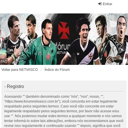
Entrar
FAQ
Voltar para NETVASCO
Índice do Fórum
- Registro
Acessando “” (também denominado como “nós”, “nos”, nosso, “”,
“https://www.forumnetvasco.com.br”), você concorda em estar legalmente
respaldado pelos seguintes termos. Caso você não concorde em estar
legalmente respaldado pelos seguintes termos, por favor não acesse e/ou
use “”. Nós podemos mudar estes termos a qualquer momento e nós vamos
tentar informá-lo sobre tais alterações, embora nós recomendamos que você
revise isso regularmente e continuado usando “” depois, significa que você