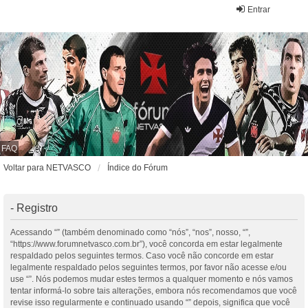
Entrar
FAQ
Voltar para NETVASCO
Índice do Fórum
- Registro
Acessando “” (também denominado como “nós”, “nos”, nosso, “”,
“https://www.forumnetvasco.com.br”), você concorda em estar legalmente
respaldado pelos seguintes termos. Caso você não concorde em estar
legalmente respaldado pelos seguintes termos, por favor não acesse e/ou
use “”. Nós podemos mudar estes termos a qualquer momento e nós vamos
tentar informá-lo sobre tais alterações, embora nós recomendamos que você
revise isso regularmente e continuado usando “” depois, significa que você