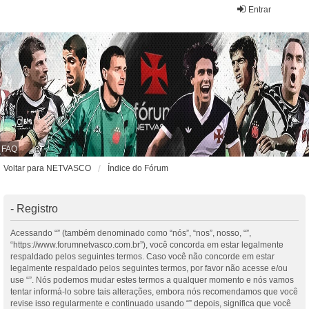
Entrar
FAQ
Voltar para NETVASCO
Índice do Fórum
- Registro
Acessando “” (também denominado como “nós”, “nos”, nosso, “”,
“https://www.forumnetvasco.com.br”), você concorda em estar legalmente
respaldado pelos seguintes termos. Caso você não concorde em estar
legalmente respaldado pelos seguintes termos, por favor não acesse e/ou
use “”. Nós podemos mudar estes termos a qualquer momento e nós vamos
tentar informá-lo sobre tais alterações, embora nós recomendamos que você
revise isso regularmente e continuado usando “” depois, significa que você