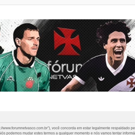
s://www.forumnetvasco.com.br”), você concorda em estar legalmente respaldado p
”. Nós podemos mudar estes termos a qualquer momento e nós vamos tentar informá