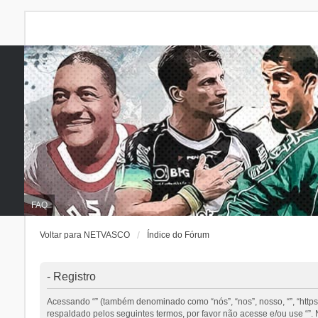
FAQ
Voltar para NETVASCO
Índice do Fórum
- Registro
Acessando “” (também denominado como “nós”, “nos”, nosso, “”, “http
respaldado pelos seguintes termos, por favor não acesse e/ou use “