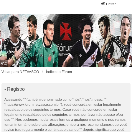
Entrar
FAQ
Voltar para NETVASCO
Índice do Fórum
- Registro
Acessando “” (também denominado como “nós”, “nos”, nosso, “”,
“https://www.forumnetvasco.com.br”), você concorda em estar legalmente
respaldado pelos seguintes termos. Caso você não concorde em estar
legalmente respaldado pelos seguintes termos, por favor não acesse e/ou
use “”. Nós podemos mudar estes termos a qualquer momento e nós vamos
tentar informá-lo sobre tais alterações, embora nós recomendamos que você
revise isso regularmente e continuado usando “” depois, significa que você