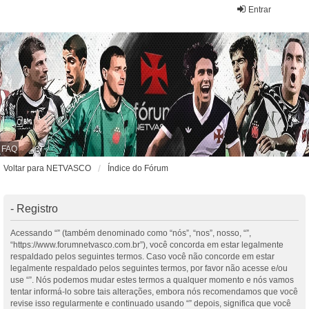
Entrar
FAQ
Voltar para NETVASCO
Índice do Fórum
- Registro
Acessando “” (também denominado como “nós”, “nos”, nosso, “”,
“https://www.forumnetvasco.com.br”), você concorda em estar legalmente
respaldado pelos seguintes termos. Caso você não concorde em estar
legalmente respaldado pelos seguintes termos, por favor não acesse e/ou
use “”. Nós podemos mudar estes termos a qualquer momento e nós vamos
tentar informá-lo sobre tais alterações, embora nós recomendamos que você
revise isso regularmente e continuado usando “” depois, significa que você