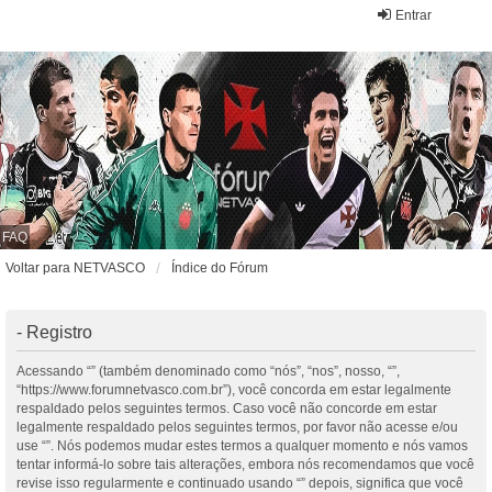
Entrar
FAQ
Voltar para NETVASCO
Índice do Fórum
- Registro
Acessando “” (também denominado como “nós”, “nos”, nosso, “”,
“https://www.forumnetvasco.com.br”), você concorda em estar legalmente
respaldado pelos seguintes termos. Caso você não concorde em estar
legalmente respaldado pelos seguintes termos, por favor não acesse e/ou
use “”. Nós podemos mudar estes termos a qualquer momento e nós vamos
tentar informá-lo sobre tais alterações, embora nós recomendamos que você
revise isso regularmente e continuado usando “” depois, significa que você