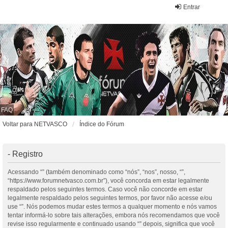
Entrar
FAQ
Voltar para NETVASCO
Índice do Fórum
- Registro
Acessando “” (também denominado como “nós”, “nos”, nosso, “”,
“https://www.forumnetvasco.com.br”), você concorda em estar legalmente
respaldado pelos seguintes termos. Caso você não concorde em estar
legalmente respaldado pelos seguintes termos, por favor não acesse e/ou
use “”. Nós podemos mudar estes termos a qualquer momento e nós vamos
tentar informá-lo sobre tais alterações, embora nós recomendamos que você
revise isso regularmente e continuado usando “” depois, significa que você