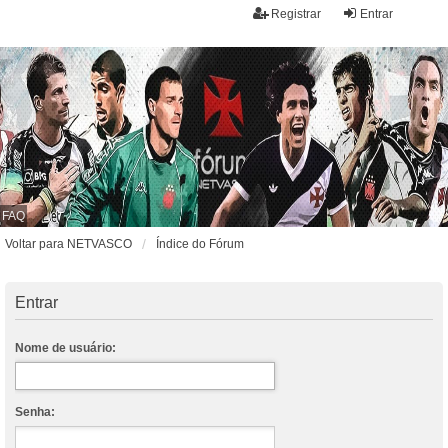
Registrar
Entrar
FAQ
Voltar para NETVASCO
Índice do Fórum
Entrar
Nome de usuário:
Senha: