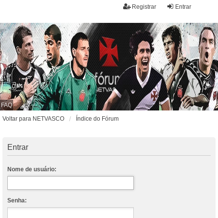
Registrar
Entrar
FAQ
Voltar para NETVASCO
Índice do Fórum
Entrar
Nome de usuário:
Senha: