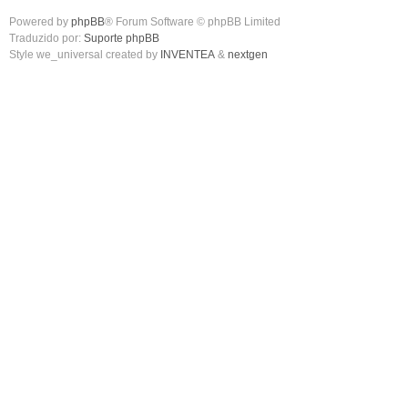
Powered by
phpBB
® Forum Software © phpBB Limited
Traduzido por:
Suporte phpBB
Style we_universal created by
INVENTEA
&
nextgen