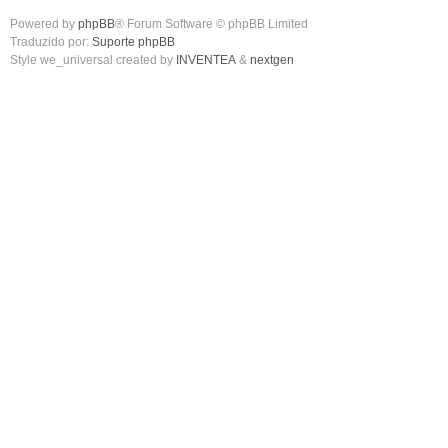
Powered by
phpBB
® Forum Software © phpBB Limited
Traduzido por:
Suporte phpBB
Style we_universal created by
INVENTEA
&
nextgen