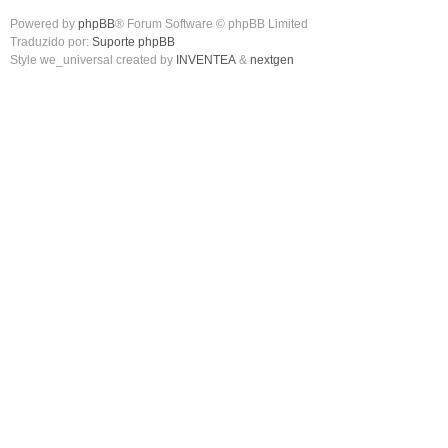
Powered by
phpBB
® Forum Software © phpBB Limited
Traduzido por:
Suporte phpBB
Style we_universal created by
INVENTEA
&
nextgen