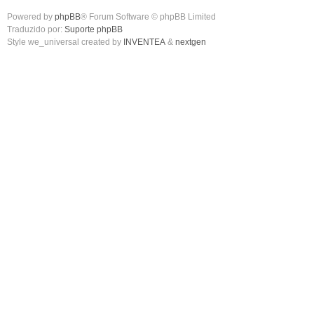
Powered by
phpBB
® Forum Software © phpBB Limited
Traduzido por:
Suporte phpBB
Style we_universal created by
INVENTEA
&
nextgen