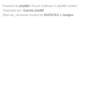
Powered by
phpBB
® Forum Software © phpBB Limited
Traduzido por:
Suporte phpBB
Style we_universal created by
INVENTEA
&
nextgen