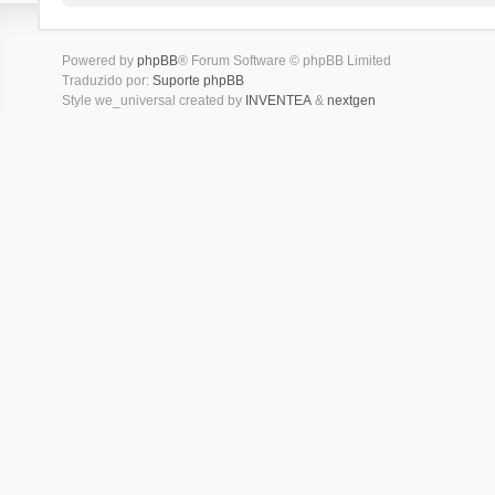
Powered by
phpBB
® Forum Software © phpBB Limited
Traduzido por:
Suporte phpBB
Style we_universal created by
INVENTEA
&
nextgen