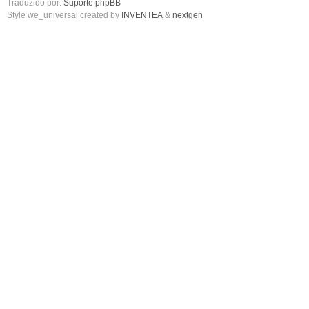
Traduzido por:
Suporte phpBB
Style we_universal created by
INVENTEA
&
nextgen