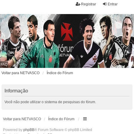
Registrar
Entrar
FAQ
Voltar para NETVASCO
Índice do Fórum
Informação
Você não pode utilizar o sistema de pesquisas do fórum.
Voltar para NETVASCO
Índice do Fórum
Powered by
phpBB
® Forum Software © phpBB Limited