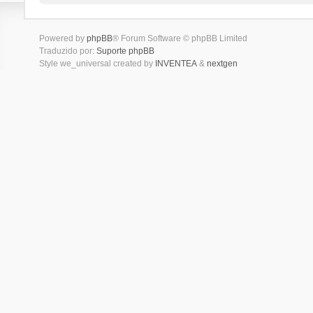
Powered by
phpBB
® Forum Software © phpBB Limited
Traduzido por:
Suporte phpBB
Style we_universal created by
INVENTEA
&
nextgen