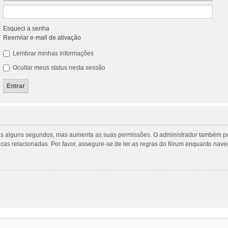
Esqueci a senha
Reenviar e-mail de ativação
Lembrar minhas informações
Ocultar meus status nesta sessão
penas alguns segundos, mas aumenta as suas permissões. O administrador também p
ticas relacionadas. Por favor, assegure-se de ler as regras do fórum enquanto na