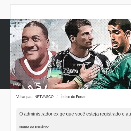
FAQ
Voltar para NETVASCO
Índice do Fórum
O administrador exige que você esteja registrado e aut
Nome de usuário: