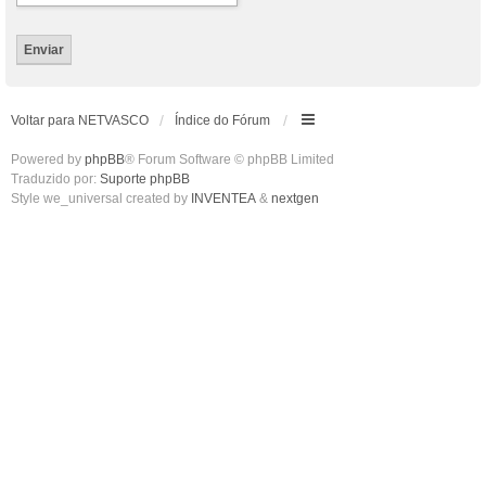
Voltar para NETVASCO
Índice do Fórum
Powered by
phpBB
® Forum Software © phpBB Limited
Traduzido por:
Suporte phpBB
Style we_universal created by
INVENTEA
&
nextgen