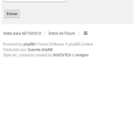
Voltar para NETVASCO
Índice do Fórum
Powered by
phpBB
® Forum Software © phpBB Limited
Traduzido por:
Suporte phpBB
Style we_universal created by
INVENTEA
&
nextgen