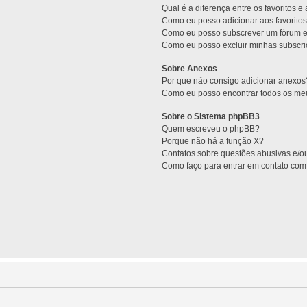
Qual é a diferença entre os favoritos e
Como eu posso adicionar aos favoritos
Como eu posso subscrever um fórum e
Como eu posso excluir minhas subscr
Sobre Anexos
Por que não consigo adicionar anexos
Como eu posso encontrar todos os m
Sobre o Sistema phpBB3
Quem escreveu o phpBB?
Porque não há a função X?
Contatos sobre questões abusivas e/ou
Como faço para entrar em contato com