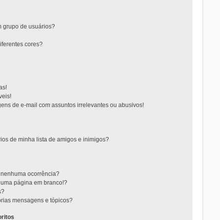
 grupo de usuários?
ferentes cores?
as!
eis!
ns de e-mail com assuntos irrelevantes ou abusivos!
ios de minha lista de amigos e inimigos?
m nenhuma ocorrência?
m uma página em branco!?
s?
rias mensagens e tópicos?
ritos