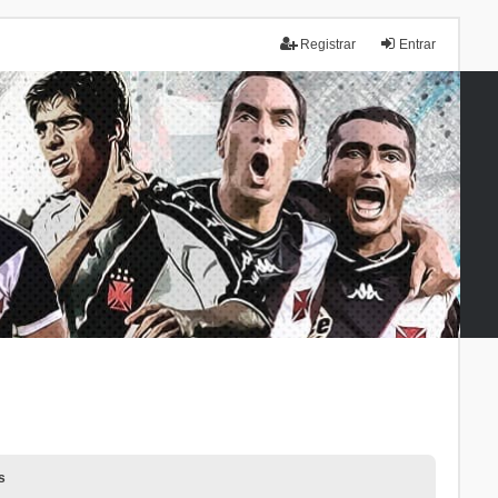
Registrar
Entrar
s