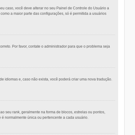
eu caso, você deve alterar no seu Painel de Controle do Usuário a
m como a maior parte das configurações, só é permitida a usuários
orreto. Por favor, contate o administrador para que o problema seja
de idiomas e, caso não exista, você poderá criar uma nova tradução.
seu rank, geralmente na forma de blocos, estrelas ou pontos,
e é normalmente única ou pertencente a cada usuário.