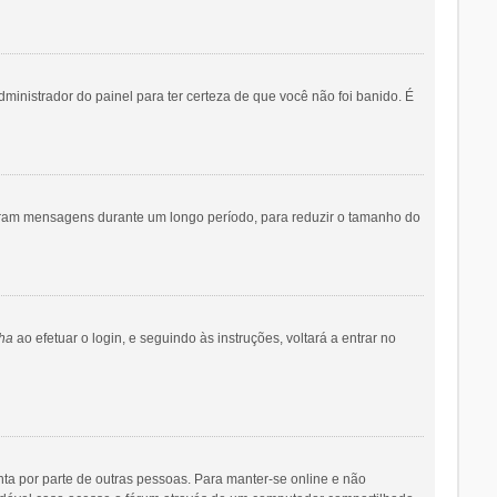
dministrador do painel para ter certeza de que você não foi banido. É
iaram mensagens durante um longo período, para reduzir o tamanho do
ha
ao efetuar o login, e seguindo às instruções, voltará a entrar no
onta por parte de outras pessoas. Para manter-se online e não