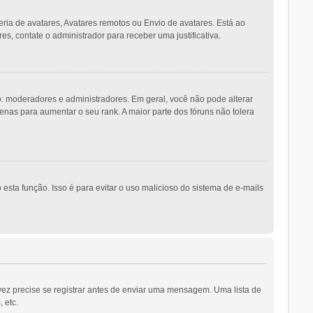
eria de avatares, Avatares remotos ou Envio de avatares. Está ao
es, contate o administrador para receber uma justificativa.
 moderadores e administradores. Em geral, você não pode alterar
as para aumentar o seu rank. A maior parte dos fóruns não tolera
esta função. Isso é para evitar o uso malicioso do sistema de e-mails
vez precise se registrar antes de enviar uma mensagem. Uma lista de
 etc.