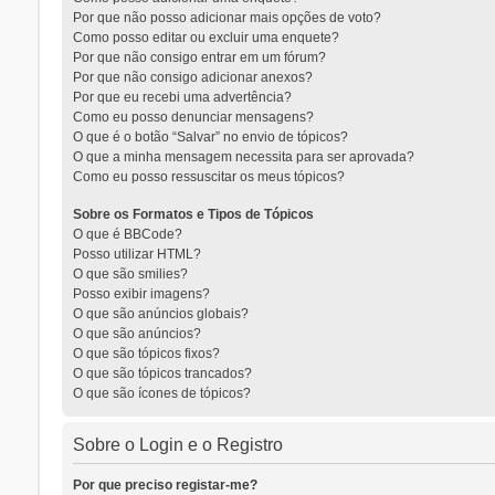
Por que não posso adicionar mais opções de voto?
Como posso editar ou excluir uma enquete?
Por que não consigo entrar em um fórum?
Por que não consigo adicionar anexos?
Por que eu recebi uma advertência?
Como eu posso denunciar mensagens?
O que é o botão “Salvar” no envio de tópicos?
O que a minha mensagem necessita para ser aprovada?
Como eu posso ressuscitar os meus tópicos?
Sobre os Formatos e Tipos de Tópicos
O que é BBCode?
Posso utilizar HTML?
O que são smilies?
Posso exibir imagens?
O que são anúncios globais?
O que são anúncios?
O que são tópicos fixos?
O que são tópicos trancados?
O que são ícones de tópicos?
Sobre o Login e o Registro
Por que preciso registar-me?