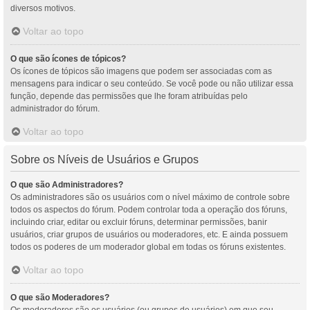
diversos motivos.
Voltar ao topo
O que são ícones de tópicos?
Os ícones de tópicos são imagens que podem ser associadas com as
mensagens para indicar o seu conteúdo. Se você pode ou não utilizar essa
função, depende das permissões que lhe foram atribuídas pelo
administrador do fórum.
Voltar ao topo
Sobre os Níveis de Usuários e Grupos
O que são Administradores?
Os administradores são os usuários com o nível máximo de controle sobre
todos os aspectos do fórum. Podem controlar toda a operação dos fóruns,
incluindo criar, editar ou excluir fóruns, determinar permissões, banir
usuários, criar grupos de usuários ou moderadores, etc. E ainda possuem
todos os poderes de um moderador global em todas os fóruns existentes.
Voltar ao topo
O que são Moderadores?