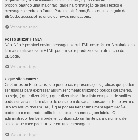
proporcionando uma maior facilidade na formatação de seus textos e
mensagens dentro do fórum. Para mais informações, consulte o guia de
BBCode, acessível no envio de novas mensagens.
Voltar ao topo
Posso utilizar HTML?
Não. Não é possível enviar mensagens em HTML neste fórum. A maioria dos
formatos utilizados em HTML podem ser reproduzidos na utilização de
BBCode.
Voltar ao topo
O que são smilies?
Os Smilies ou Emoticons, são pequenas representações gráficas que podem
ser usadas para expressar algum sentimento utilizando poucos caracteres,
ou seja, :) quer dizer feliz, :( quer dizer triste. Uma lista completa de smilies
pode ser vista no formulário de postagem de cada mensagem. Tente evitar o
uso excessivo dos smilies, já que podem tornar uma mensagem ilegível,
podendo o moderador edita-los ou excluir a mensagem inteira. O
administrador também pode ter configurado um limite para o número de
smilies que você pode utilizar em uma mensagem.
Voltar ao topo