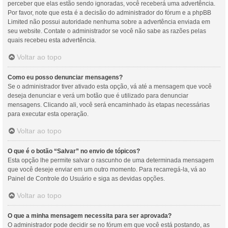
perceber que elas estão sendo ignoradas, você receberá uma advertência.
Por favor, note que esta é a decisão do administrador do fórum e a phpBB
Limited não possui autoridade nenhuma sobre a advertência enviada em
seu website. Contate o administrador se você não sabe as razões pelas
quais recebeu esta advertência.
Voltar ao topo
Como eu posso denunciar mensagens?
Se o administrador tiver ativado esta opção, vá até a mensagem que você
deseja denunciar e verá um botão que é utilizado para denunciar
mensagens. Clicando ali, você será encaminhado às etapas necessárias
para executar esta operação.
Voltar ao topo
O que é o botão “Salvar” no envio de tópicos?
Esta opção lhe permite salvar o rascunho de uma determinada mensagem
que você deseje enviar em um outro momento. Para recarregá-la, vá ao
Painel de Controle do Usuário e siga as devidas opções.
Voltar ao topo
O que a minha mensagem necessita para ser aprovada?
O administrador pode decidir se no fórum em que você está postando, as