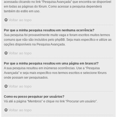
acessada clicando no link “Pesquisa Avançada” que encontra-se disponível
em todas as páginas do fórum. Como acessar a pesquisa dependerá
também do estilo em uso.
Voltar ao topo
Por que a minha pesquisa resultou em nenhuma ocorrência?
Sua pesquisa foi provavelmente muito vaga e foram escritos muitos termos
comuns que não são incluídos pelo phpBB. Seja mais específico e utilize as
opções disponíveis na Pesquisa Avançada.
Voltar ao topo
Por que a minha pesquisa resultou em uma página em branco!?
A sua pesquisa resultou em inúmeras ocorrências. Use a “Pesquisa
Avançada” e seja mais específico nos termos escritos e selecione fóruns
onde possam ser pesquisados.
Voltar ao topo
Como eu posso pesquisar por usuários?
Vá até a página “Membros” e clique no link “Procurar um usuário”.
Voltar ao topo