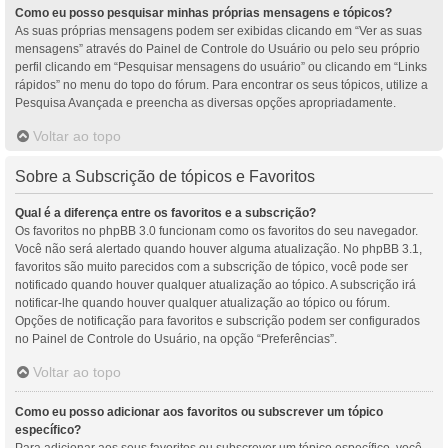
Como eu posso pesquisar minhas próprias mensagens e tópicos?
As suas próprias mensagens podem ser exibidas clicando em “Ver as suas
mensagens” através do Painel de Controle do Usuário ou pelo seu próprio
perfil clicando em “Pesquisar mensagens do usuário” ou clicando em “Links
rápidos” no menu do topo do fórum. Para encontrar os seus tópicos, utilize a
Pesquisa Avançada e preencha as diversas opções apropriadamente.
Voltar ao topo
Sobre a Subscrição de tópicos e Favoritos
Qual é a diferença entre os favoritos e a subscrição?
Os favoritos no phpBB 3.0 funcionam como os favoritos do seu navegador.
Você não será alertado quando houver alguma atualização. No phpBB 3.1,
favoritos são muito parecidos com a subscrição de tópico, você pode ser
notificado quando houver qualquer atualização ao tópico. A subscrição irá
notificar-lhe quando houver qualquer atualização ao tópico ou fórum.
Opções de notificação para favoritos e subscrição podem ser configurados
no Painel de Controle do Usuário, na opção “Preferências”.
Voltar ao topo
Como eu posso adicionar aos favoritos ou subscrever um tópico
específico?