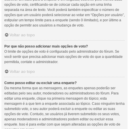
opções de voto, certificando-se de colocar cada opção em uma linha
separada na área de texto. Você poderá também especificar o número de
opções que um usuário poderá selecionar ao votar em “Opções por usuário”,
estipular um tempo limite para a enquete (sendo 0 ilimitado), e por último a
opção de permitir aos usuários a mudança de voto.
Voltar ao topo
Por que não posso adicionar mais opções de voto?
O limite de opções de voto é configurado pelo administrador do fórum. Se
você sentir que precisa adicionar mais opções de voto do que a quantidade
permitida, contate o administrador.
Voltar ao topo
Como posso editar ou excluir uma enquete?
Da mesma forma que as mensagens, as enquetes apenas poderão ser
editadas pelo seu autor, moderadores ou administradores do fórum. Para
editar uma enquete, clique na primeira mensagem do tópico; esta
mensagem é a que tem a enquete associada ao tópico. Caso ninguém tenha
submetido voto, o seu autor poderá excluir a enquete ou editar as suas
opções de voto. Contudo, se usuários já tiverem submetido os seus votos,
apenas moderadores e administradores podem editar ou excluir essa
enquete. Isso é para evitar com que sejam alteradas as opções de voto de