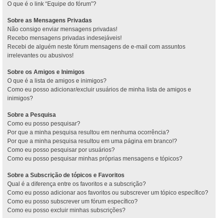
O que é o link “Equipe do fórum”?
Sobre as Mensagens Privadas
Não consigo enviar mensagens privadas!
Recebo mensagens privadas indesejáveis!
Recebi de alguém neste fórum mensagens de e-mail com assuntos
irrelevantes ou abusivos!
Sobre os Amigos e Inimigos
O que é a lista de amigos e inimigos?
Como eu posso adicionar/excluir usuários de minha lista de amigos e
inimigos?
Sobre a Pesquisa
Como eu posso pesquisar?
Por que a minha pesquisa resultou em nenhuma ocorrência?
Por que a minha pesquisa resultou em uma página em branco!?
Como eu posso pesquisar por usuários?
Como eu posso pesquisar minhas próprias mensagens e tópicos?
Sobre a Subscrição de tópicos e Favoritos
Qual é a diferença entre os favoritos e a subscrição?
Como eu posso adicionar aos favoritos ou subscrever um tópico específico?
Como eu posso subscrever um fórum específico?
Como eu posso excluir minhas subscrições?