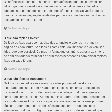
Os anúncios contém normalmente informações importantes e devem ser
lidos logo que possível. Os anúncios são automaticamente colocados no
topo de cada página de cada fórum onde são postados. Se você pode ou
não utilizar essa função, depende das permissões que lhe foram atribuídas
pelo administrador do fórum.
Voltar ao topo
O que são tópicos fixos?
Os tópicos fixos aparecem abaixo dos anúncios e apenas na primeira
página de cada fórum. São tópicos com conteúdo importante e devem ser
lidos logo que possível. Da mesma forma que os anúncios, está ao critério
do administrador determinar as permissões necessárias para enviar tópicos
fixos em cada fórum.
Voltar ao topo
O que são tópicos trancados?
Os tópicos trancados são assim colocados por um administrador ou
moderador de cada fórum. Quando um tópico se encontra trancado, os
usuários do fórum não podem mais respondê-lo, e qualquer enquete em
curso logo será concluída. Apenas administradores e moderadores podem
responder nestes tópicos e você poderá também trancar os seus próprios
tópicos, dependendo das permissões que lhe foram atribuídas pelo
administrador do fórum. Algum determinado tópico pode ser trancado por