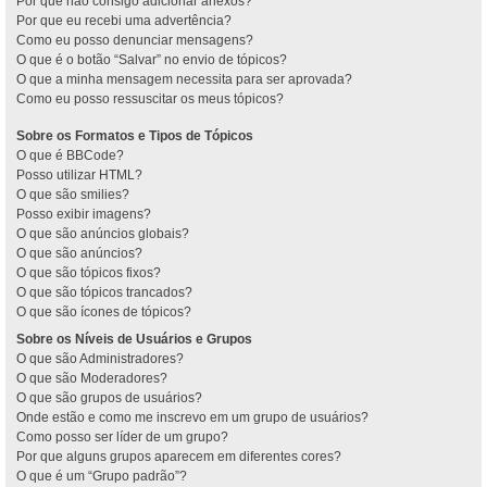
Por que não consigo adicionar anexos?
Por que eu recebi uma advertência?
Como eu posso denunciar mensagens?
O que é o botão “Salvar” no envio de tópicos?
O que a minha mensagem necessita para ser aprovada?
Como eu posso ressuscitar os meus tópicos?
Sobre os Formatos e Tipos de Tópicos
O que é BBCode?
Posso utilizar HTML?
O que são smilies?
Posso exibir imagens?
O que são anúncios globais?
O que são anúncios?
O que são tópicos fixos?
O que são tópicos trancados?
O que são ícones de tópicos?
Sobre os Níveis de Usuários e Grupos
O que são Administradores?
O que são Moderadores?
O que são grupos de usuários?
Onde estão e como me inscrevo em um grupo de usuários?
Como posso ser líder de um grupo?
Por que alguns grupos aparecem em diferentes cores?
O que é um “Grupo padrão”?