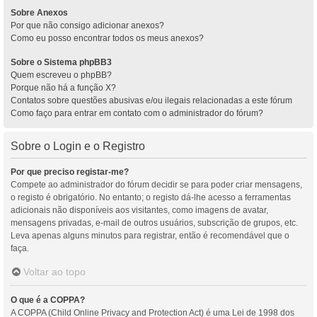
Sobre Anexos
Por que não consigo adicionar anexos?
Como eu posso encontrar todos os meus anexos?
Sobre o Sistema phpBB3
Quem escreveu o phpBB?
Porque não há a função X?
Contatos sobre questões abusivas e/ou ilegais relacionadas a este fórum
Como faço para entrar em contato com o administrador do fórum?
Sobre o Login e o Registro
Por que preciso registar-me?
Compete ao administrador do fórum decidir se para poder criar mensagens,
o registo é obrigatório. No entanto; o registo dá-lhe acesso a ferramentas
adicionais não disponíveis aos visitantes, como imagens de avatar,
mensagens privadas, e-mail de outros usuários, subscrição de grupos, etc.
Leva apenas alguns minutos para registrar, então é recomendável que o
faça.
Voltar ao topo
O que é a COPPA?
A COPPA (Child Online Privacy and Protection Act) é uma Lei de 1998 dos