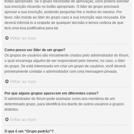
botão apropriado. Se o grupo necessitar de aprovação, você poderá solicitar
sua inscrição clicando no botão apropriado. O líder do grupo precisará
aprovar a sua inscrição, podendo perguntar-lhe o motivo do mesmo. Por
favor, não insista ao líder do grupo caso a sua inscrição seja recusada. Ele
deverá informá-lo a respeito de qualquer decisão e temos certeza de que
terá uma boa justificativa para tal.
Voltar ao topo
Como posso ser líder de um grupo?
Os grupos de usuários são inicialmente criados pelo administrador do fórum,
o qual encarrega alguém de ser responsável pelo mesmo, no caso, o líder
do grupo. Se está interessado em criar um grupo de usuários, você deverá
primeiramente contatar o administrador com uma mensagem privada.
Voltar ao topo
Por que alguns grupos aparecem em diferentes cores?
O administrador do fórum pode assinalar cores aos membros de um
determinado grupo, para identificá-los diante de outros usuários e grupos
distintos.
Voltar ao topo
O que é um “Grupo padrão”?