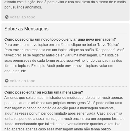
ativado esta função. Isso é para evitar o uso malicioso do sistema de e-mails
por usuários anônimos.
Voltar ao topo
Sobre as Mensagens
Como posso criar um novo tópico ou enviar uma nova mensagem?
Para enviar um novo tópico em um fórum, clique no botão “Novo Tópico”.
Para enviar uma resposta em um tópico, clique no botão “Responder”. Você
talvez precise se registrar antes de enviar uma mensagem. Uma lista de
suas permissões de cada fórum está disponível no fundo das páginas dos
fóruns e tópicos. Exemplo: Você pode enviar novos tópicos, votar em
enquetes, etc.
Voltar ao topo
Como posso editar ou excluir uma mensagem?
A menos que seja um administrador ou moderador do painel, você apenas
pode editar ou excluir as suas próprias mensagens. Você pode editar uma
mensagem clicando no botão de edição para a mensagem relevante,
algumas vezes por um período limitado após ser enviada. Caso alguém já
tenha respondido a essa mensagem, você encontrará um pequeno texto ao
fundo, mencionando que foi editada e eventualmente quantas vezes. Isto
não aparece apenas caso essa mensagem ainda não tenha obtido