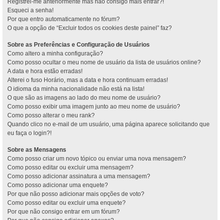
Registrei-me anteriormente mas não consigo mais entrar?!
Esqueci a senha!
Por que entro automaticamente no fórum?
O que a opção de “Excluir todos os cookies deste painel” faz?
Sobre as Preferências e Configuração de Usuários
Como altero a minha configuração?
Como posso ocultar o meu nome de usuário da lista de usuários online?
A data e hora estão erradas!
Alterei o fuso Horário, mas a data e hora continuam erradas!
O idioma da minha nacionalidade não está na lista!
O que são as imagens ao lado do meu nome de usuário?
Como posso exibir uma imagem junto ao meu nome de usuário?
Como posso alterar o meu rank?
Quando clico no e-mail de um usuário, uma página aparece solicitando que
eu faça o login?!
Sobre as Mensagens
Como posso criar um novo tópico ou enviar uma nova mensagem?
Como posso editar ou excluir uma mensagem?
Como posso adicionar assinatura a uma mensagem?
Como posso adicionar uma enquete?
Por que não posso adicionar mais opções de voto?
Como posso editar ou excluir uma enquete?
Por que não consigo entrar em um fórum?