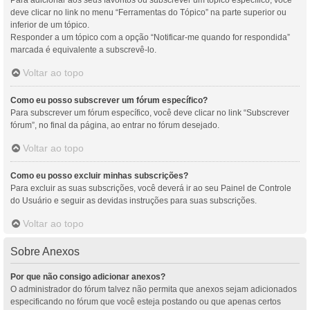
Para adicionar aos seus favoritos ou subscrever um tópico específico, você
deve clicar no link no menu “Ferramentas do Tópico” na parte superior ou
inferior de um tópico.
Responder a um tópico com a opção “Notificar-me quando for respondida”
marcada é equivalente a subscrevê-lo.
Voltar ao topo
Como eu posso subscrever um fórum específico?
Para subscrever um fórum específico, você deve clicar no link “Subscrever
fórum”, no final da página, ao entrar no fórum desejado.
Voltar ao topo
Como eu posso excluir minhas subscrições?
Para excluir as suas subscrições, você deverá ir ao seu Painel de Controle
do Usuário e seguir as devidas instruções para suas subscrições.
Voltar ao topo
Sobre Anexos
Por que não consigo adicionar anexos?
O administrador do fórum talvez não permita que anexos sejam adicionados
especificando no fórum que você esteja postando ou que apenas certos