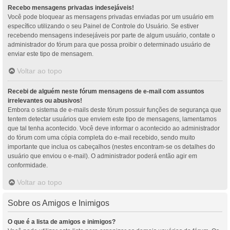
Recebo mensagens privadas indesejáveis!
Você pode bloquear as mensagens privadas enviadas por um usuário em
específico utilizando o seu Painel de Controle do Usuário. Se estiver
recebendo mensagens indesejáveis por parte de algum usuário, contate o
administrador do fórum para que possa proibir o determinado usuário de
enviar este tipo de mensagem.
Voltar ao topo
Recebi de alguém neste fórum mensagens de e-mail com assuntos
irrelevantes ou abusivos!
Embora o sistema de e-mails deste fórum possuir funções de segurança que
tentem detectar usuários que enviem este tipo de mensagens, lamentamos
que tal tenha acontecido. Você deve informar o acontecido ao administrador
do fórum com uma cópia completa do e-mail recebido, sendo muito
importante que inclua os cabeçalhos (nestes encontram-se os detalhes do
usuário que enviou o e-mail). O administrador poderá então agir em
conformidade.
Voltar ao topo
Sobre os Amigos e Inimigos
O que é a lista de amigos e inimigos?