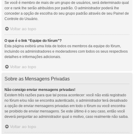
Se você é membro de mais de um grupo de usuários, será determinado qual
cor e rank lhe serão atribuídos por padrão. O administrador poderá lhe
conceder a opção de escolha do seu grupo padrão através de seu Painel de
Controle do Usuário.
Voltar ao topo
O que é o link “Equipe do fórum”?
Esta página exibirá uma lista de todos os membros da equipe do fórum,
incluindo os administradores e moderadores com todos os seus respectivos
detalhes e informações adicionais.
Voltar ao topo
Sobre as Mensagens Privadas
Não consigo enviar mensagens privadas!
Existem três razões para que tal possa acontecer: você não está registrado
no fórum e/ou não se encontra autenticado, o administrador terá desativado
a opção de enviar mensagens privadas em todo o fórum ou você encontra-
se proibido de enviar mensagens. Se este último é o seu caso, então você
deverá perguntar ao administrador qual o motivo, caso realmente não saiba.
Voltar ao topo