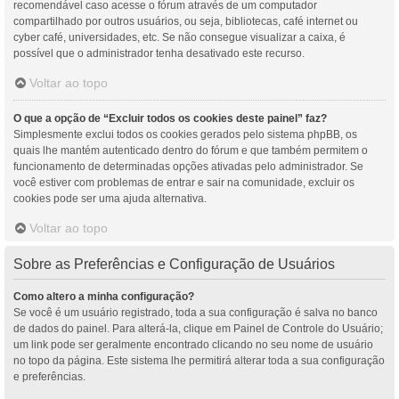
recomendável caso acesse o fórum através de um computador
compartilhado por outros usuários, ou seja, bibliotecas, café internet ou
cyber café, universidades, etc. Se não consegue visualizar a caixa, é
possível que o administrador tenha desativado este recurso.
Voltar ao topo
O que a opção de “Excluir todos os cookies deste painel” faz?
Simplesmente exclui todos os cookies gerados pelo sistema phpBB, os
quais lhe mantém autenticado dentro do fórum e que também permitem o
funcionamento de determinadas opções ativadas pelo administrador. Se
você estiver com problemas de entrar e sair na comunidade, excluir os
cookies pode ser uma ajuda alternativa.
Voltar ao topo
Sobre as Preferências e Configuração de Usuários
Como altero a minha configuração?
Se você é um usuário registrado, toda a sua configuração é salva no banco
de dados do painel. Para alterá-la, clique em Painel de Controle do Usuário;
um link pode ser geralmente encontrado clicando no seu nome de usuário
no topo da página. Este sistema lhe permitirá alterar toda a sua configuração
e preferências.