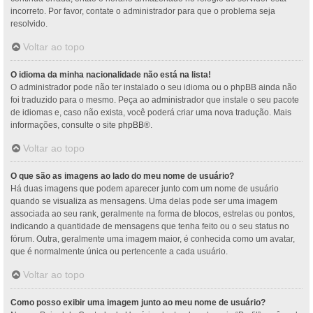
incorreto. Por favor, contate o administrador para que o problema seja
resolvido.
Voltar ao topo
O idioma da minha nacionalidade não está na lista!
O administrador pode não ter instalado o seu idioma ou o phpBB ainda não
foi traduzido para o mesmo. Peça ao administrador que instale o seu pacote
de idiomas e, caso não exista, você poderá criar uma nova tradução. Mais
informações, consulte o site
phpBB
®.
Voltar ao topo
O que são as imagens ao lado do meu nome de usuário?
Há duas imagens que podem aparecer junto com um nome de usuário
quando se visualiza as mensagens. Uma delas pode ser uma imagem
associada ao seu rank, geralmente na forma de blocos, estrelas ou pontos,
indicando a quantidade de mensagens que tenha feito ou o seu status no
fórum. Outra, geralmente uma imagem maior, é conhecida como um avatar,
que é normalmente única ou pertencente a cada usuário.
Voltar ao topo
Como posso exibir uma imagem junto ao meu nome de usuário?