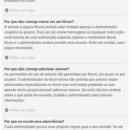
enquetes em curso.
Voltar ao topo
Por que não consigo entrar em um fórum?
O acesso a alguns fóruns poderá estar limitado apenas a determinados
usuários ou grupos. Para ver, ler, enviar mensagens ou qualquer outra ação
você precisa de uma autorização especial. Apenas o moderador desse
fórum e o administrador podem permitir esse acesso. Entre em contato, caso
julgue necessário.
Voltar ao topo
Por que não consigo adicionar anexos?
As permissões do uso de anexos são garantidas por fórum, por grupo ou por
usuário. O administrador do fórum talvez não permita que anexos sejam
adicionados especificando no fórum que você esteja postando ou que
apenas certos grupos possam adicionar anexos. Se você não tem certeza
sobre o que pode ser enviado, contate o administrador para maiores
informações.
Voltar ao topo
Por que eu recebi uma advertência?
Cada administrador possui suas próprias regras para o seu website. Se ele