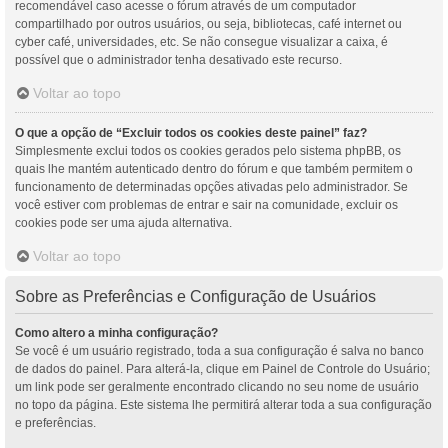
recomendável caso acesse o fórum através de um computador
compartilhado por outros usuários, ou seja, bibliotecas, café internet ou
cyber café, universidades, etc. Se não consegue visualizar a caixa, é
possível que o administrador tenha desativado este recurso.
Voltar ao topo
O que a opção de “Excluir todos os cookies deste painel” faz?
Simplesmente exclui todos os cookies gerados pelo sistema phpBB, os
quais lhe mantém autenticado dentro do fórum e que também permitem o
funcionamento de determinadas opções ativadas pelo administrador. Se
você estiver com problemas de entrar e sair na comunidade, excluir os
cookies pode ser uma ajuda alternativa.
Voltar ao topo
Sobre as Preferências e Configuração de Usuários
Como altero a minha configuração?
Se você é um usuário registrado, toda a sua configuração é salva no banco
de dados do painel. Para alterá-la, clique em Painel de Controle do Usuário;
um link pode ser geralmente encontrado clicando no seu nome de usuário
no topo da página. Este sistema lhe permitirá alterar toda a sua configuração
e preferências.