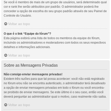
Se você é membro de mais de um grupo de usuários, será determinado qual
cor e rank lhe serão atribuídos por padrão. O administrador poderá lhe
conceder a opção de escolha do seu grupo padrão através de seu Painel de
Controle do Usuário.
Voltar ao topo
O que é o link “Equipe do fórum”?
Esta página exibirá uma lista de todos os membros da equipe do fórum,
incluindo os administradores e moderadores com todos os seus respectivos
detalhes e informações adicionais.
Voltar ao topo
Sobre as Mensagens Privadas
Não consigo enviar mensagens privadas!
Existem três razões para que tal possa acontecer: você não está registrado
no fórum e/ou não se encontra autenticado, o administrador terá desativado
a opção de enviar mensagens privadas em todo o fórum ou você encontra-
se proibido de enviar mensagens. Se este último é o seu caso, então você
deverá perguntar ao administrador qual o motivo, caso realmente não saiba.
Voltar ao topo