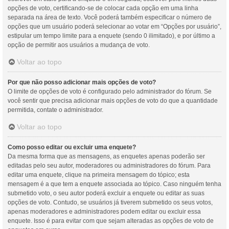
opções de voto, certificando-se de colocar cada opção em uma linha
separada na área de texto. Você poderá também especificar o número de
opções que um usuário poderá selecionar ao votar em “Opções por usuário”,
estipular um tempo limite para a enquete (sendo 0 ilimitado), e por último a
opção de permitir aos usuários a mudança de voto.
Voltar ao topo
Por que não posso adicionar mais opções de voto?
O limite de opções de voto é configurado pelo administrador do fórum. Se
você sentir que precisa adicionar mais opções de voto do que a quantidade
permitida, contate o administrador.
Voltar ao topo
Como posso editar ou excluir uma enquete?
Da mesma forma que as mensagens, as enquetes apenas poderão ser
editadas pelo seu autor, moderadores ou administradores do fórum. Para
editar uma enquete, clique na primeira mensagem do tópico; esta
mensagem é a que tem a enquete associada ao tópico. Caso ninguém tenha
submetido voto, o seu autor poderá excluir a enquete ou editar as suas
opções de voto. Contudo, se usuários já tiverem submetido os seus votos,
apenas moderadores e administradores podem editar ou excluir essa
enquete. Isso é para evitar com que sejam alteradas as opções de voto de