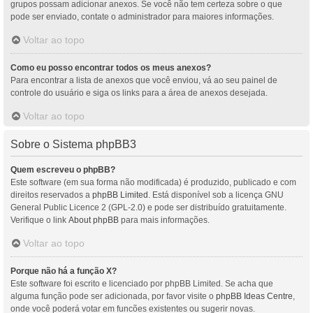
grupos possam adicionar anexos. Se você não tem certeza sobre o que
pode ser enviado, contate o administrador para maiores informações.
Voltar ao topo
Como eu posso encontrar todos os meus anexos?
Para encontrar a lista de anexos que você enviou, vá ao seu painel de
controle do usuário e siga os links para a área de anexos desejada.
Voltar ao topo
Sobre o Sistema phpBB3
Quem escreveu o phpBB?
Este software (em sua forma não modificada) é produzido, publicado e com
direitos reservados a
phpBB Limited
. Está disponível sob a licença GNU
General Public Licence 2 (GPL-2.0) e pode ser distribuído gratuitamente.
Verifique o link
About phpBB
para mais informações.
Voltar ao topo
Porque não há a função X?
Este software foi escrito e licenciado por phpBB Limited. Se acha que
alguma função pode ser adicionada, por favor visite o
phpBB Ideas Centre
,
onde você poderá votar em funcões existentes ou sugerir novas.