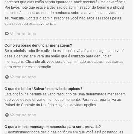
perceber que elas estão sendo ignoradas, você receberá uma advertência.
Por favor, note que esta é a decisão do administrador do fórum e a phpBB
Limited não possui autoridade nenhuma sobre a advertência enviada em
seu website. Contate o administrador se você não sabe as razões pelas
quais recebeu esta advertência.
Voltar ao topo
Como eu posso denunciar mensagens?
Se o administrador tiver ativado esta opção, vá até a mensagem que você
deseja denunciar e verá um botão que é utilizado para denunciar
mensagens. Clicando ali, você será encaminhado às etapas necessárias
para executar esta operação.
Voltar ao topo
O que é o botão “Salvar” no envio de tópicos?
Esta opção lhe permite salvar o rascunho de uma determinada mensagem
que você deseje enviar em um outro momento. Para recarregá-la, vá ao
Painel de Controle do Usuário e siga as devidas opções.
Voltar ao topo
O que a minha mensagem necessita para ser aprovada?
O administrador pode decidir se no fórum em que você está postando, as