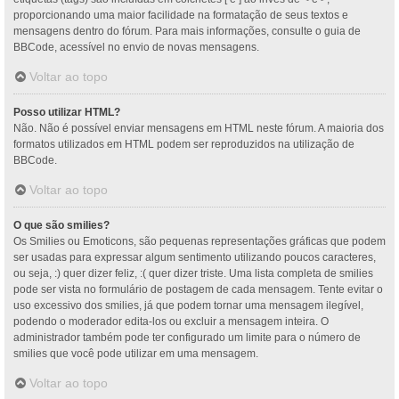
proporcionando uma maior facilidade na formatação de seus textos e
mensagens dentro do fórum. Para mais informações, consulte o guia de
BBCode, acessível no envio de novas mensagens.
Voltar ao topo
Posso utilizar HTML?
Não. Não é possível enviar mensagens em HTML neste fórum. A maioria dos
formatos utilizados em HTML podem ser reproduzidos na utilização de
BBCode.
Voltar ao topo
O que são smilies?
Os Smilies ou Emoticons, são pequenas representações gráficas que podem
ser usadas para expressar algum sentimento utilizando poucos caracteres,
ou seja, :) quer dizer feliz, :( quer dizer triste. Uma lista completa de smilies
pode ser vista no formulário de postagem de cada mensagem. Tente evitar o
uso excessivo dos smilies, já que podem tornar uma mensagem ilegível,
podendo o moderador edita-los ou excluir a mensagem inteira. O
administrador também pode ter configurado um limite para o número de
smilies que você pode utilizar em uma mensagem.
Voltar ao topo