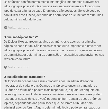
Os anúncios contém normalmente informações importantes e devem ser
lidos logo que possível. Os anúncios são automaticamente colocados no
topo de cada página de cada fórum onde são postados. Se você pode ou
não utilizar essa função, depende das permissões que lhe foram atribuídas
pelo administrador do fórum.
Voltar ao topo
O que são tópicos fixos?
Os tópicos fixos aparecem abaixo dos anúncios e apenas na primeira
página de cada fórum. São tópicos com conteúdo importante e devem ser
lidos logo que possível. Da mesma forma que os anúncios, está ao critério
do administrador determinar as permissões necessárias para enviar tópicos
fixos em cada fórum.
Voltar ao topo
O que são tópicos trancados?
Os tópicos trancados são assim colocados por um administrador ou
moderador de cada fórum. Quando um tópico se encontra trancado, os
usuários do fórum não podem mais respondê-lo, e qualquer enquete em
curso logo será concluída. Apenas administradores e moderadores podem
responder nestes tópicos e você poderá também trancar os seus próprios
tópicos, dependendo das permissões que lhe foram atribuídas pelo
administrador do fórum. Algum determinado tópico pode ser trancado por