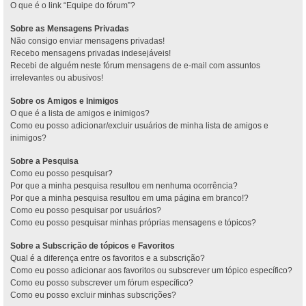
O que é o link “Equipe do fórum”?
Sobre as Mensagens Privadas
Não consigo enviar mensagens privadas!
Recebo mensagens privadas indesejáveis!
Recebi de alguém neste fórum mensagens de e-mail com assuntos
irrelevantes ou abusivos!
Sobre os Amigos e Inimigos
O que é a lista de amigos e inimigos?
Como eu posso adicionar/excluir usuários de minha lista de amigos e
inimigos?
Sobre a Pesquisa
Como eu posso pesquisar?
Por que a minha pesquisa resultou em nenhuma ocorrência?
Por que a minha pesquisa resultou em uma página em branco!?
Como eu posso pesquisar por usuários?
Como eu posso pesquisar minhas próprias mensagens e tópicos?
Sobre a Subscrição de tópicos e Favoritos
Qual é a diferença entre os favoritos e a subscrição?
Como eu posso adicionar aos favoritos ou subscrever um tópico específico?
Como eu posso subscrever um fórum específico?
Como eu posso excluir minhas subscrições?