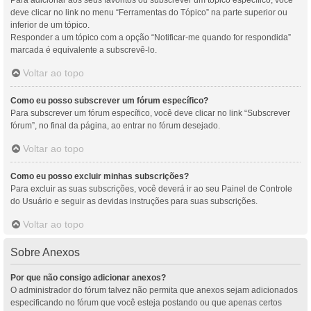
Para adicionar aos seus favoritos ou subscrever um tópico específico, você
deve clicar no link no menu “Ferramentas do Tópico” na parte superior ou
inferior de um tópico.
Responder a um tópico com a opção “Notificar-me quando for respondida”
marcada é equivalente a subscrevê-lo.
Voltar ao topo
Como eu posso subscrever um fórum específico?
Para subscrever um fórum específico, você deve clicar no link “Subscrever
fórum”, no final da página, ao entrar no fórum desejado.
Voltar ao topo
Como eu posso excluir minhas subscrições?
Para excluir as suas subscrições, você deverá ir ao seu Painel de Controle
do Usuário e seguir as devidas instruções para suas subscrições.
Voltar ao topo
Sobre Anexos
Por que não consigo adicionar anexos?
O administrador do fórum talvez não permita que anexos sejam adicionados
especificando no fórum que você esteja postando ou que apenas certos