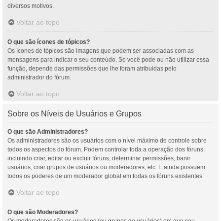
diversos motivos.
Voltar ao topo
O que são ícones de tópicos?
Os ícones de tópicos são imagens que podem ser associadas com as
mensagens para indicar o seu conteúdo. Se você pode ou não utilizar essa
função, depende das permissões que lhe foram atribuídas pelo
administrador do fórum.
Voltar ao topo
Sobre os Níveis de Usuários e Grupos
O que são Administradores?
Os administradores são os usuários com o nível máximo de controle sobre
todos os aspectos do fórum. Podem controlar toda a operação dos fóruns,
incluindo criar, editar ou excluir fóruns, determinar permissões, banir
usuários, criar grupos de usuários ou moderadores, etc. E ainda possuem
todos os poderes de um moderador global em todas os fóruns existentes.
Voltar ao topo
O que são Moderadores?