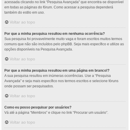
acessada clicando no link “Pesquisa Avançada” que encontra-se disponível
em todas as páginas do fórum. Como acessar a pesquisa dependerá
também do estilo em uso.
Voltar ao topo
Por que a minha pesquisa resultou em nenhuma ocorrência?
Sua pesquisa foi provavelmente muito vaga e foram escritos muitos termos
comuns que não são incluídos pelo phpBB. Seja mais específico e utilize as
opções disponíveis na Pesquisa Avançada.
Voltar ao topo
Por que a minha pesquisa resultou em uma página em branco!?
A sua pesquisa resultou em inúmeras ocorrências. Use a “Pesquisa
Avançada” e seja mais específico nos termos escritos e selecione fóruns
onde possam ser pesquisados.
Voltar ao topo
Como eu posso pesquisar por usuários?
Vá até a página “Membros” e clique no link “Procurar um usuário”.
Voltar ao topo