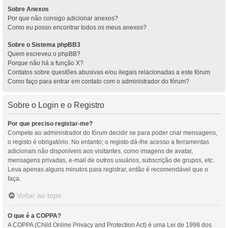
Sobre Anexos
Por que não consigo adicionar anexos?
Como eu posso encontrar todos os meus anexos?
Sobre o Sistema phpBB3
Quem escreveu o phpBB?
Porque não há a função X?
Contatos sobre questões abusivas e/ou ilegais relacionadas a este fórum
Como faço para entrar em contato com o administrador do fórum?
Sobre o Login e o Registro
Por que preciso registar-me?
Compete ao administrador do fórum decidir se para poder criar mensagens,
o registo é obrigatório. No entanto; o registo dá-lhe acesso a ferramentas
adicionais não disponíveis aos visitantes, como imagens de avatar,
mensagens privadas, e-mail de outros usuários, subscrição de grupos, etc.
Leva apenas alguns minutos para registrar, então é recomendável que o
faça.
Voltar ao topo
O que é a COPPA?
A COPPA (Child Online Privacy and Protection Act) é uma Lei de 1998 dos