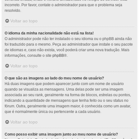
incorreto. Por favor, contate o administrador para que o problema seja
resolvido.
Voltar ao topo
O idioma da minha nacionalidade não está na lista!
O administrador pode não ter instalado o seu idioma ou o phpBB ainda não
foi traduzido para o mesmo. Peça ao administrador que instale o seu pacote
de idiomas e, caso não exista, você poderá criar uma nova tradução. Mais
informações, consulte o site
phpBB
®.
Voltar ao topo
O que são as imagens ao lado do meu nome de usuário?
Há duas imagens que podem aparecer junto com um nome de usuário
quando se visualiza as mensagens. Uma delas pode ser uma imagem
associada ao seu rank, geralmente na forma de blocos, estrelas ou pontos,
indicando a quantidade de mensagens que tenha feito ou o seu status no
fórum. Outra, geralmente uma imagem maior, é conhecida como um avatar,
que é normalmente única ou pertencente a cada usuário.
Voltar ao topo
Como posso exibir uma imagem junto ao meu nome de usuário?