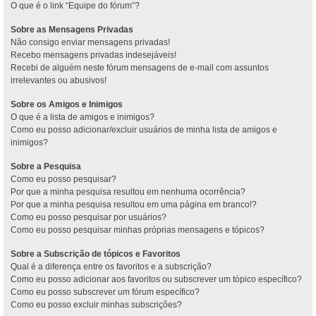
O que é o link “Equipe do fórum”?
Sobre as Mensagens Privadas
Não consigo enviar mensagens privadas!
Recebo mensagens privadas indesejáveis!
Recebi de alguém neste fórum mensagens de e-mail com assuntos
irrelevantes ou abusivos!
Sobre os Amigos e Inimigos
O que é a lista de amigos e inimigos?
Como eu posso adicionar/excluir usuários de minha lista de amigos e
inimigos?
Sobre a Pesquisa
Como eu posso pesquisar?
Por que a minha pesquisa resultou em nenhuma ocorrência?
Por que a minha pesquisa resultou em uma página em branco!?
Como eu posso pesquisar por usuários?
Como eu posso pesquisar minhas próprias mensagens e tópicos?
Sobre a Subscrição de tópicos e Favoritos
Qual é a diferença entre os favoritos e a subscrição?
Como eu posso adicionar aos favoritos ou subscrever um tópico específico?
Como eu posso subscrever um fórum específico?
Como eu posso excluir minhas subscrições?