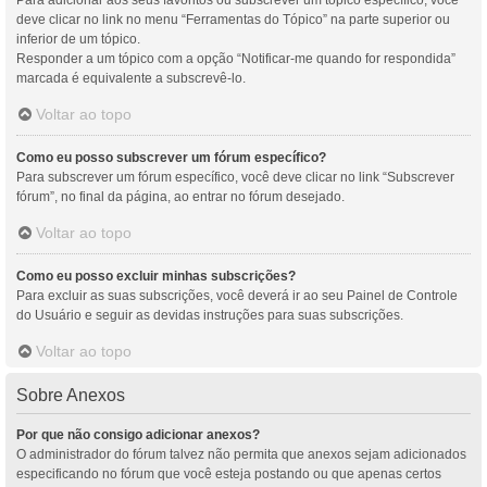
Para adicionar aos seus favoritos ou subscrever um tópico específico, você
deve clicar no link no menu “Ferramentas do Tópico” na parte superior ou
inferior de um tópico.
Responder a um tópico com a opção “Notificar-me quando for respondida”
marcada é equivalente a subscrevê-lo.
Voltar ao topo
Como eu posso subscrever um fórum específico?
Para subscrever um fórum específico, você deve clicar no link “Subscrever
fórum”, no final da página, ao entrar no fórum desejado.
Voltar ao topo
Como eu posso excluir minhas subscrições?
Para excluir as suas subscrições, você deverá ir ao seu Painel de Controle
do Usuário e seguir as devidas instruções para suas subscrições.
Voltar ao topo
Sobre Anexos
Por que não consigo adicionar anexos?
O administrador do fórum talvez não permita que anexos sejam adicionados
especificando no fórum que você esteja postando ou que apenas certos