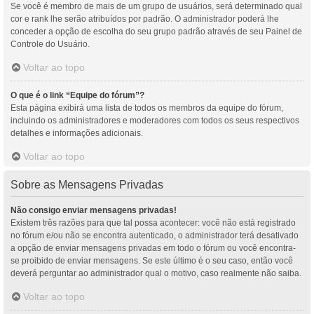
Se você é membro de mais de um grupo de usuários, será determinado qual
cor e rank lhe serão atribuídos por padrão. O administrador poderá lhe
conceder a opção de escolha do seu grupo padrão através de seu Painel de
Controle do Usuário.
Voltar ao topo
O que é o link “Equipe do fórum”?
Esta página exibirá uma lista de todos os membros da equipe do fórum,
incluindo os administradores e moderadores com todos os seus respectivos
detalhes e informações adicionais.
Voltar ao topo
Sobre as Mensagens Privadas
Não consigo enviar mensagens privadas!
Existem três razões para que tal possa acontecer: você não está registrado
no fórum e/ou não se encontra autenticado, o administrador terá desativado
a opção de enviar mensagens privadas em todo o fórum ou você encontra-
se proibido de enviar mensagens. Se este último é o seu caso, então você
deverá perguntar ao administrador qual o motivo, caso realmente não saiba.
Voltar ao topo