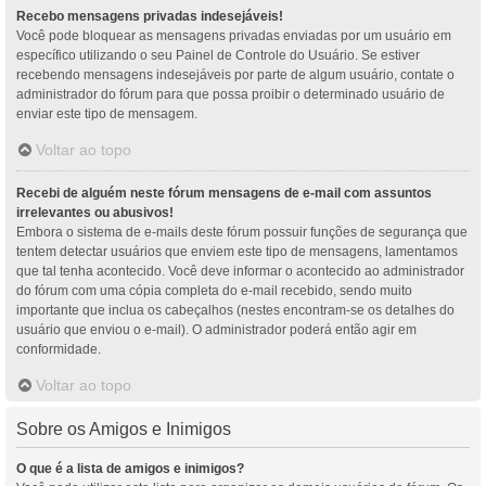
Recebo mensagens privadas indesejáveis!
Você pode bloquear as mensagens privadas enviadas por um usuário em
específico utilizando o seu Painel de Controle do Usuário. Se estiver
recebendo mensagens indesejáveis por parte de algum usuário, contate o
administrador do fórum para que possa proibir o determinado usuário de
enviar este tipo de mensagem.
Voltar ao topo
Recebi de alguém neste fórum mensagens de e-mail com assuntos
irrelevantes ou abusivos!
Embora o sistema de e-mails deste fórum possuir funções de segurança que
tentem detectar usuários que enviem este tipo de mensagens, lamentamos
que tal tenha acontecido. Você deve informar o acontecido ao administrador
do fórum com uma cópia completa do e-mail recebido, sendo muito
importante que inclua os cabeçalhos (nestes encontram-se os detalhes do
usuário que enviou o e-mail). O administrador poderá então agir em
conformidade.
Voltar ao topo
Sobre os Amigos e Inimigos
O que é a lista de amigos e inimigos?