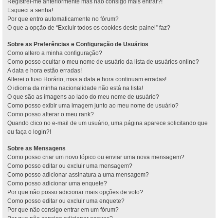
Registrei-me anteriormente mas não consigo mais entrar?!
Esqueci a senha!
Por que entro automaticamente no fórum?
O que a opção de “Excluir todos os cookies deste painel” faz?
Sobre as Preferências e Configuração de Usuários
Como altero a minha configuração?
Como posso ocultar o meu nome de usuário da lista de usuários online?
A data e hora estão erradas!
Alterei o fuso Horário, mas a data e hora continuam erradas!
O idioma da minha nacionalidade não está na lista!
O que são as imagens ao lado do meu nome de usuário?
Como posso exibir uma imagem junto ao meu nome de usuário?
Como posso alterar o meu rank?
Quando clico no e-mail de um usuário, uma página aparece solicitando que
eu faça o login?!
Sobre as Mensagens
Como posso criar um novo tópico ou enviar uma nova mensagem?
Como posso editar ou excluir uma mensagem?
Como posso adicionar assinatura a uma mensagem?
Como posso adicionar uma enquete?
Por que não posso adicionar mais opções de voto?
Como posso editar ou excluir uma enquete?
Por que não consigo entrar em um fórum?