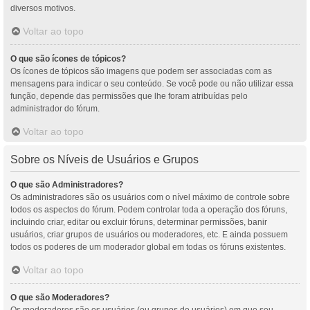
diversos motivos.
Voltar ao topo
O que são ícones de tópicos?
Os ícones de tópicos são imagens que podem ser associadas com as
mensagens para indicar o seu conteúdo. Se você pode ou não utilizar essa
função, depende das permissões que lhe foram atribuídas pelo
administrador do fórum.
Voltar ao topo
Sobre os Níveis de Usuários e Grupos
O que são Administradores?
Os administradores são os usuários com o nível máximo de controle sobre
todos os aspectos do fórum. Podem controlar toda a operação dos fóruns,
incluindo criar, editar ou excluir fóruns, determinar permissões, banir
usuários, criar grupos de usuários ou moderadores, etc. E ainda possuem
todos os poderes de um moderador global em todas os fóruns existentes.
Voltar ao topo
O que são Moderadores?