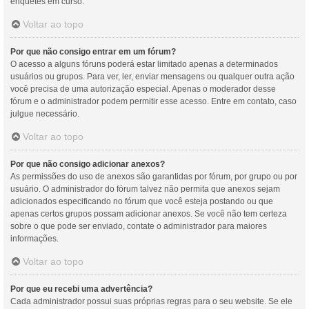
enquetes em curso.
Voltar ao topo
Por que não consigo entrar em um fórum?
O acesso a alguns fóruns poderá estar limitado apenas a determinados
usuários ou grupos. Para ver, ler, enviar mensagens ou qualquer outra ação
você precisa de uma autorização especial. Apenas o moderador desse
fórum e o administrador podem permitir esse acesso. Entre em contato, caso
julgue necessário.
Voltar ao topo
Por que não consigo adicionar anexos?
As permissões do uso de anexos são garantidas por fórum, por grupo ou por
usuário. O administrador do fórum talvez não permita que anexos sejam
adicionados especificando no fórum que você esteja postando ou que
apenas certos grupos possam adicionar anexos. Se você não tem certeza
sobre o que pode ser enviado, contate o administrador para maiores
informações.
Voltar ao topo
Por que eu recebi uma advertência?
Cada administrador possui suas próprias regras para o seu website. Se ele