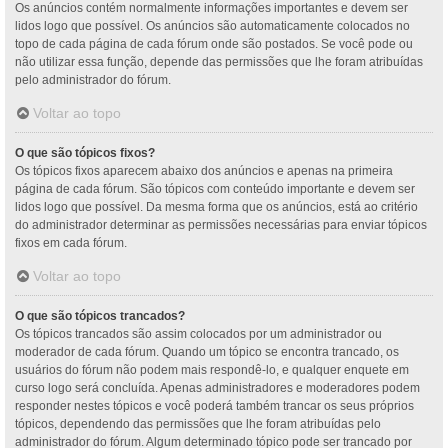
Os anúncios contém normalmente informações importantes e devem ser
lidos logo que possível. Os anúncios são automaticamente colocados no
topo de cada página de cada fórum onde são postados. Se você pode ou
não utilizar essa função, depende das permissões que lhe foram atribuídas
pelo administrador do fórum.
Voltar ao topo
O que são tópicos fixos?
Os tópicos fixos aparecem abaixo dos anúncios e apenas na primeira
página de cada fórum. São tópicos com conteúdo importante e devem ser
lidos logo que possível. Da mesma forma que os anúncios, está ao critério
do administrador determinar as permissões necessárias para enviar tópicos
fixos em cada fórum.
Voltar ao topo
O que são tópicos trancados?
Os tópicos trancados são assim colocados por um administrador ou
moderador de cada fórum. Quando um tópico se encontra trancado, os
usuários do fórum não podem mais respondê-lo, e qualquer enquete em
curso logo será concluída. Apenas administradores e moderadores podem
responder nestes tópicos e você poderá também trancar os seus próprios
tópicos, dependendo das permissões que lhe foram atribuídas pelo
administrador do fórum. Algum determinado tópico pode ser trancado por