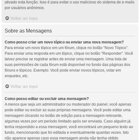
ativado esta função. Isso é para evitar o uso malicioso do sistema de e-mails
por usuários anônimos.
Voltar ao topo
Sobre as Mensagens
Como posso criar um novo tópico ou enviar uma nova mensagem?
Para enviar um novo tópico em um fórum, clique no botão “Novo Tópico”.
Para enviar uma resposta em um tópico, clique no botão “Responder”. Você
talvez precise se registrar antes de enviar uma mensagem. Uma lista de
suas permissões de cada fórum está disponível no fundo das páginas dos
fóruns e tópicos. Exemplo: Você pode enviar novos tópicos, votar em
enquetes, etc.
Voltar ao topo
Como posso editar ou excluir uma mensagem?
A menos que seja um administrador ou moderador do painel, você apenas
pode editar ou excluir as suas próprias mensagens. Você pode editar uma
mensagem clicando no botão de edição para a mensagem relevante,
algumas vezes por um período limitado após ser enviada. Caso alguém já
tenha respondido a essa mensagem, você encontrará um pequeno texto ao
fundo, mencionando que foi editada e eventualmente quantas vezes. Isto
não aparece apenas caso essa mensagem ainda não tenha obtido