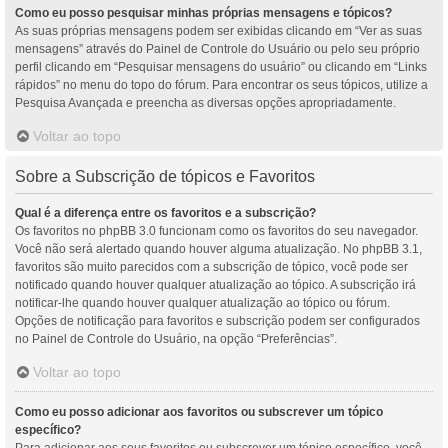
Como eu posso pesquisar minhas próprias mensagens e tópicos?
As suas próprias mensagens podem ser exibidas clicando em “Ver as suas
mensagens” através do Painel de Controle do Usuário ou pelo seu próprio
perfil clicando em “Pesquisar mensagens do usuário” ou clicando em “Links
rápidos” no menu do topo do fórum. Para encontrar os seus tópicos, utilize a
Pesquisa Avançada e preencha as diversas opções apropriadamente.
Voltar ao topo
Sobre a Subscrição de tópicos e Favoritos
Qual é a diferença entre os favoritos e a subscrição?
Os favoritos no phpBB 3.0 funcionam como os favoritos do seu navegador.
Você não será alertado quando houver alguma atualização. No phpBB 3.1,
favoritos são muito parecidos com a subscrição de tópico, você pode ser
notificado quando houver qualquer atualização ao tópico. A subscrição irá
notificar-lhe quando houver qualquer atualização ao tópico ou fórum.
Opções de notificação para favoritos e subscrição podem ser configurados
no Painel de Controle do Usuário, na opção “Preferências”.
Voltar ao topo
Como eu posso adicionar aos favoritos ou subscrever um tópico
específico?