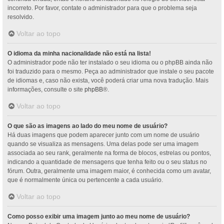
incorreto. Por favor, contate o administrador para que o problema seja
resolvido.
Voltar ao topo
O idioma da minha nacionalidade não está na lista!
O administrador pode não ter instalado o seu idioma ou o phpBB ainda não
foi traduzido para o mesmo. Peça ao administrador que instale o seu pacote
de idiomas e, caso não exista, você poderá criar uma nova tradução. Mais
informações, consulte o site
phpBB
®.
Voltar ao topo
O que são as imagens ao lado do meu nome de usuário?
Há duas imagens que podem aparecer junto com um nome de usuário
quando se visualiza as mensagens. Uma delas pode ser uma imagem
associada ao seu rank, geralmente na forma de blocos, estrelas ou pontos,
indicando a quantidade de mensagens que tenha feito ou o seu status no
fórum. Outra, geralmente uma imagem maior, é conhecida como um avatar,
que é normalmente única ou pertencente a cada usuário.
Voltar ao topo
Como posso exibir uma imagem junto ao meu nome de usuário?