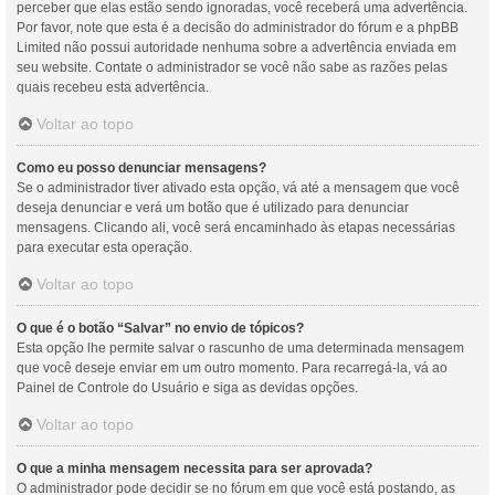
perceber que elas estão sendo ignoradas, você receberá uma advertência.
Por favor, note que esta é a decisão do administrador do fórum e a phpBB
Limited não possui autoridade nenhuma sobre a advertência enviada em
seu website. Contate o administrador se você não sabe as razões pelas
quais recebeu esta advertência.
Voltar ao topo
Como eu posso denunciar mensagens?
Se o administrador tiver ativado esta opção, vá até a mensagem que você
deseja denunciar e verá um botão que é utilizado para denunciar
mensagens. Clicando ali, você será encaminhado às etapas necessárias
para executar esta operação.
Voltar ao topo
O que é o botão “Salvar” no envio de tópicos?
Esta opção lhe permite salvar o rascunho de uma determinada mensagem
que você deseje enviar em um outro momento. Para recarregá-la, vá ao
Painel de Controle do Usuário e siga as devidas opções.
Voltar ao topo
O que a minha mensagem necessita para ser aprovada?
O administrador pode decidir se no fórum em que você está postando, as