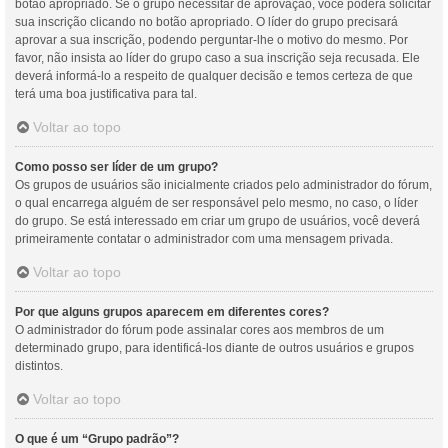
botão apropriado. Se o grupo necessitar de aprovação, você poderá solicitar
sua inscrição clicando no botão apropriado. O líder do grupo precisará
aprovar a sua inscrição, podendo perguntar-lhe o motivo do mesmo. Por
favor, não insista ao líder do grupo caso a sua inscrição seja recusada. Ele
deverá informá-lo a respeito de qualquer decisão e temos certeza de que
terá uma boa justificativa para tal.
Voltar ao topo
Como posso ser líder de um grupo?
Os grupos de usuários são inicialmente criados pelo administrador do fórum,
o qual encarrega alguém de ser responsável pelo mesmo, no caso, o líder
do grupo. Se está interessado em criar um grupo de usuários, você deverá
primeiramente contatar o administrador com uma mensagem privada.
Voltar ao topo
Por que alguns grupos aparecem em diferentes cores?
O administrador do fórum pode assinalar cores aos membros de um
determinado grupo, para identificá-los diante de outros usuários e grupos
distintos.
Voltar ao topo
O que é um “Grupo padrão”?