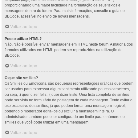
proporcionando uma maior facilidade na formatação de seus textos e
mensagens dentro do fórum. Para mais informações, consulte o guia de
BBCode, acessível no envio de novas mensagens.
Voltar ao topo
Posso utilizar HTML?
Não. Não é possível enviar mensagens em HTML neste fórum. A maioria dos
formatos utilizados em HTML podem ser reproduzidos na utilização de
BBCode.
Voltar ao topo
O que são smilies?
Os Smilies ou Emoticons, são pequenas representações gráficas que podem
ser usadas para expressar algum sentimento utilizando poucos caracteres,
ou seja, :) quer dizer feliz, :( quer dizer triste. Uma lista completa de smilies
pode ser vista no formulário de postagem de cada mensagem. Tente evitar o
uso excessivo dos smilies, já que podem tornar uma mensagem ilegível,
podendo o moderador edita-los ou excluir a mensagem inteira. O
administrador também pode ter configurado um limite para o número de
smilies que você pode utilizar em uma mensagem.
Voltar ao topo