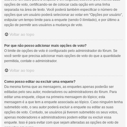
opções de voto, certificando-se de colocar cada opção em uma linha
separada na área de texto. Você poderá também especificar o número de
opções que um usuário poderá selecionar ao votar em “Opções por usuário”,
estipular um tempo limite para a enquete (sendo 0 ilimitado), e por último a
opção de permitir aos usuários a mudança de voto.
Voltar ao topo
Por que não posso adicionar mais opções de voto?
O limite de opções de voto é configurado pelo administrador do fórum. Se
você sentir que precisa adicionar mais opções de voto do que a quantidade
permitida, contate o administrador.
Voltar ao topo
Como posso editar ou excluir uma enquete?
Da mesma forma que as mensagens, as enquetes apenas poderão ser
editadas pelo seu autor, moderadores ou administradores do fórum. Para
editar uma enquete, clique na primeira mensagem do tópico; esta
mensagem é a que tem a enquete associada ao tópico. Caso ninguém tenha
submetido voto, o seu autor poderá excluir a enquete ou editar as suas
opções de voto. Contudo, se usuários já tiverem submetido os seus votos,
apenas moderadores e administradores podem editar ou excluir essa
enquete. Isso é para evitar com que sejam alteradas as opções de voto de