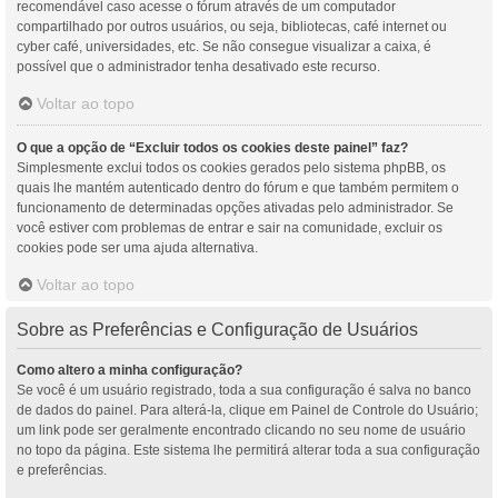
recomendável caso acesse o fórum através de um computador
compartilhado por outros usuários, ou seja, bibliotecas, café internet ou
cyber café, universidades, etc. Se não consegue visualizar a caixa, é
possível que o administrador tenha desativado este recurso.
Voltar ao topo
O que a opção de “Excluir todos os cookies deste painel” faz?
Simplesmente exclui todos os cookies gerados pelo sistema phpBB, os
quais lhe mantém autenticado dentro do fórum e que também permitem o
funcionamento de determinadas opções ativadas pelo administrador. Se
você estiver com problemas de entrar e sair na comunidade, excluir os
cookies pode ser uma ajuda alternativa.
Voltar ao topo
Sobre as Preferências e Configuração de Usuários
Como altero a minha configuração?
Se você é um usuário registrado, toda a sua configuração é salva no banco
de dados do painel. Para alterá-la, clique em Painel de Controle do Usuário;
um link pode ser geralmente encontrado clicando no seu nome de usuário
no topo da página. Este sistema lhe permitirá alterar toda a sua configuração
e preferências.