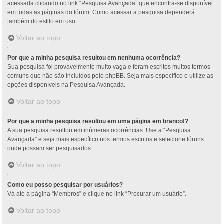
acessada clicando no link “Pesquisa Avançada” que encontra-se disponível
em todas as páginas do fórum. Como acessar a pesquisa dependerá
também do estilo em uso.
Voltar ao topo
Por que a minha pesquisa resultou em nenhuma ocorrência?
Sua pesquisa foi provavelmente muito vaga e foram escritos muitos termos
comuns que não são incluídos pelo phpBB. Seja mais específico e utilize as
opções disponíveis na Pesquisa Avançada.
Voltar ao topo
Por que a minha pesquisa resultou em uma página em branco!?
A sua pesquisa resultou em inúmeras ocorrências. Use a “Pesquisa
Avançada” e seja mais específico nos termos escritos e selecione fóruns
onde possam ser pesquisados.
Voltar ao topo
Como eu posso pesquisar por usuários?
Vá até a página “Membros” e clique no link “Procurar um usuário”.
Voltar ao topo