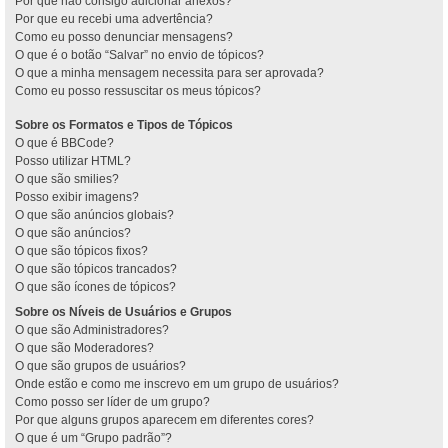
Por que não consigo adicionar anexos?
Por que eu recebi uma advertência?
Como eu posso denunciar mensagens?
O que é o botão “Salvar” no envio de tópicos?
O que a minha mensagem necessita para ser aprovada?
Como eu posso ressuscitar os meus tópicos?
Sobre os Formatos e Tipos de Tópicos
O que é BBCode?
Posso utilizar HTML?
O que são smilies?
Posso exibir imagens?
O que são anúncios globais?
O que são anúncios?
O que são tópicos fixos?
O que são tópicos trancados?
O que são ícones de tópicos?
Sobre os Níveis de Usuários e Grupos
O que são Administradores?
O que são Moderadores?
O que são grupos de usuários?
Onde estão e como me inscrevo em um grupo de usuários?
Como posso ser líder de um grupo?
Por que alguns grupos aparecem em diferentes cores?
O que é um “Grupo padrão”?