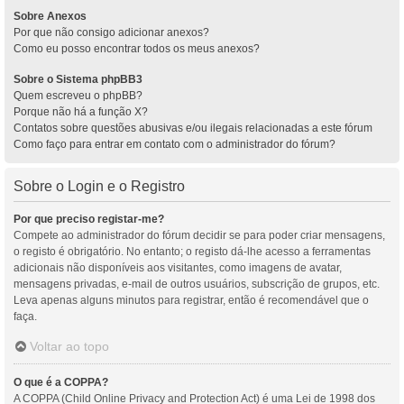
Sobre Anexos
Por que não consigo adicionar anexos?
Como eu posso encontrar todos os meus anexos?
Sobre o Sistema phpBB3
Quem escreveu o phpBB?
Porque não há a função X?
Contatos sobre questões abusivas e/ou ilegais relacionadas a este fórum
Como faço para entrar em contato com o administrador do fórum?
Sobre o Login e o Registro
Por que preciso registar-me?
Compete ao administrador do fórum decidir se para poder criar mensagens,
o registo é obrigatório. No entanto; o registo dá-lhe acesso a ferramentas
adicionais não disponíveis aos visitantes, como imagens de avatar,
mensagens privadas, e-mail de outros usuários, subscrição de grupos, etc.
Leva apenas alguns minutos para registrar, então é recomendável que o
faça.
Voltar ao topo
O que é a COPPA?
A COPPA (Child Online Privacy and Protection Act) é uma Lei de 1998 dos